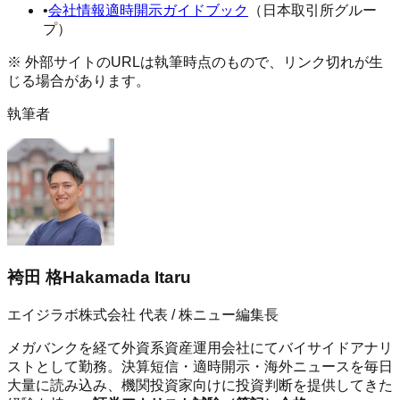
•
会社情報適時開示ガイドブック
（
日本取引所グルー
プ
）
※ 外部サイトのURLは執筆時点のもので、リンク切れが生
じる場合があります。
執筆者
袴田 格
Hakamada Itaru
エイジラボ株式会社 代表 / 株ニュー編集長
メガバンクを経て外資系資産運用会社にてバイサイドアナリ
ストとして勤務。決算短信・適時開示・海外ニュースを毎日
大量に読み込み、機関投資家向けに投資判断を提供してきた