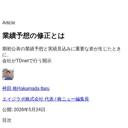
Article
業績予想の修正とは
期初公表の業績予想と実績見込みに重要な差が生じたとき
に、
会社がTDnetで行う開示
袴田 格
Hakamada Itaru
エイジラボ株式会社 代表 / 株ニュー編集長
公開:
2026年5月24日
目次