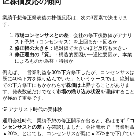
💹
株価反応の傾向
業績予想修正発表後の株価反応は、次の3要素で決まりま
す。
市場コンセンサスとの差
：会社の修正後数値がアナリ
スト予想（コンセンサス）を上回るか下回るか
修正幅の大きさ
：絶対値で大きいほど反応も大きい
修正理由の「質」
：構造的要因か一過性要因か、本業
によるものか為替・特損か
例えば、「営業利益を30%下方修正したが、コンセンサスは
既に40%下方を織り込んでいた」というケースでは、絶対値
での下方修正にもかかわらず
株価は上昇
することがありま
す。発表数値だけでなく
市場の織り込み状況
を理解すること
が極めて重要です。
💡
アナリスト時代の実体験
運用会社時代、業績予想の修正開示が出ると、私はまず
「コ
ンセンサスとの差」
を確認しました。会社開示で「営業利益
▲20%」と出ても、コンセンサスが既に▲25%まで下げてい