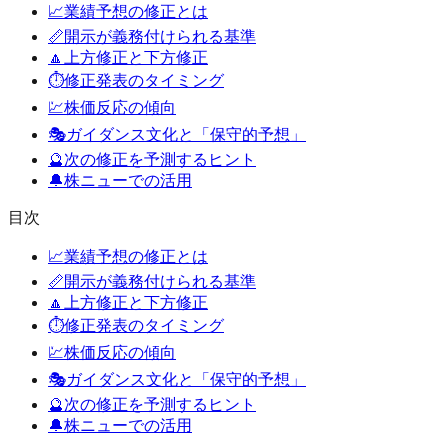
📈
業績予想の修正とは
📏
開示が義務付けられる基準
🔼
上方修正と下方修正
⏱️
修正発表のタイミング
💹
株価反応の傾向
🎭
ガイダンス文化と「保守的予想」
🔮
次の修正を予測するヒント
🔔
株ニューでの活用
目次
📈
業績予想の修正とは
📏
開示が義務付けられる基準
🔼
上方修正と下方修正
⏱️
修正発表のタイミング
💹
株価反応の傾向
🎭
ガイダンス文化と「保守的予想」
🔮
次の修正を予測するヒント
🔔
株ニューでの活用