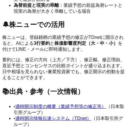
為替前提と現実の乖離
：業績予想の前提為替レートと
現実の為替が大きく乖離している場合
🔔
株ニューでの活用
株ニューは、登録銘柄の業績予想の修正がTDnetに開示され
ると、AIによる
3行要約
と
株価影響度判定（大・中・小）
を
付けてLINE・メールに即時通知します。
要約には、修正の方向（上方／下方）、修正幅、修正理由、
直近予想とコンセンサスの比較ポイントが盛り込まれます。
日中相場を見られない兼業投資家でも、修正開示の初動を捉
えることができます。
📚
出典・参考（一次情報）
•
適時開示制度の概要（業績予想等の修正等）
（
日本取
引所グループ
）
•
適時開示情報伝達システム（TDnet）
（
日本取引所グ
ループ
）