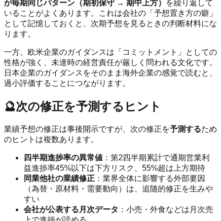
が毎期同じパターン（期初保守 → 期中上方）
を繰り返して
いることがよくあります。これは会社の「予想置き方の癖」
として記憶しておくと、次期予想を見るときの判断材料にな
ります。
一方、欧米企業のガイダンスは「コミットメント」としての
性格が強く、未達時の経営責任が厳しく問われる文化です。
日本企業のガイダンスをそのまま海外企業の感覚で読むと、
過小評価することにつながります。
🔮
次の修正を予測するヒント
業績予想の修正は事後開示ですが、次の修正を
予測する
ため
のヒントは複数あります。
四半期進捗率の異常値
：第2四半期累計で通期営業利
益進捗率45%以下は下方リスク、55%超は上方期待
同業他社の業績修正
：業界全体に影響する外部要因
（為替・原材料・需要動向）は、追随的修正を生みや
すい
会社が公表する月次データ
：小売・外食などは月次売
上で進捗が読める