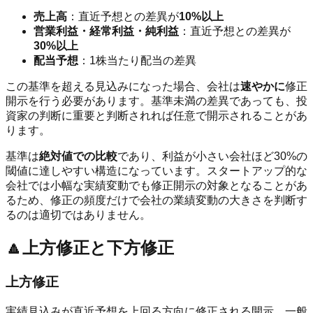
売上高
：直近予想との差異が
10%以上
営業利益・経常利益・純利益
：直近予想との差異が
30%以上
配当予想
：1株当たり配当の差異
この基準を超える見込みになった場合、会社は
速やかに
修正
開示を行う必要があります。基準未満の差異であっても、投
資家の判断に重要と判断されれば任意で開示されることがあ
ります。
基準は
絶対値での比較
であり、利益が小さい会社ほど30%の
閾値に達しやすい構造になっています。スタートアップ的な
会社では小幅な実績変動でも修正開示の対象となることがあ
るため、修正の頻度だけで会社の業績変動の大きさを判断す
るのは適切ではありません。
🔼
上方修正と下方修正
上方修正
実績見込みが直近予想を上回る方向に修正される開示。一般